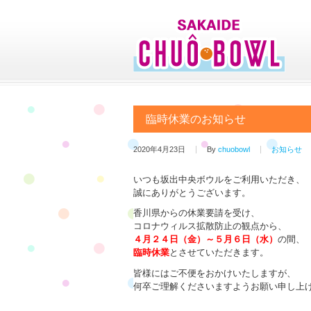
臨時休業のお知らせ
2020年4月23日
By
chuobowl
お知らせ
いつも坂出中央ボウルをご利用いただき、
誠にありがとうございます。
香川県からの休業要請を受け、
コロナウィルス拡散防止の観点から、
４月２４日（金）～５月６日（水）
の間、
臨時休業
とさせていただきます。
皆様にはご不便をおかけいたしますが、
何卒ご理解くださいますようお願い申し上