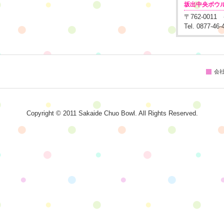
坂出中央ボウ
〒762-001
Tel. 0877-46
会
Copyright © 2011 Sakaide Chuo Bowl. All Rights Reserved.