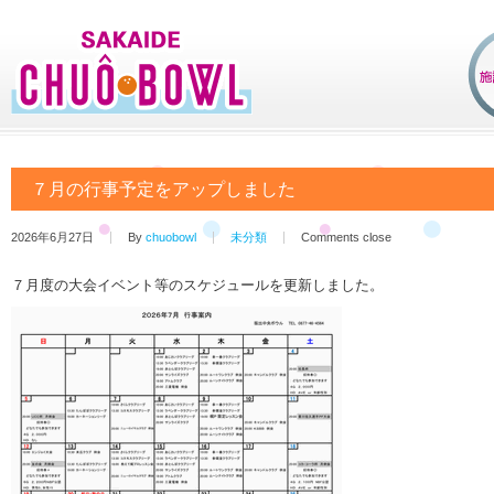
７月の行事予定をアップしました
2026年6月27日
By
chuobowl
未分類
Comments close
７月度の大会イベント等のスケジュールを更新しました。