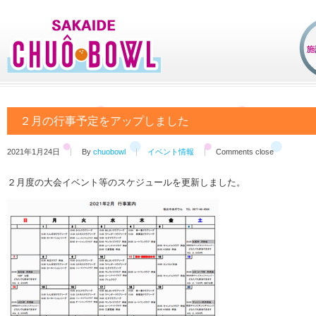
２月の行事予定をアップしました
2021年1月24日
By
chuobowl
イベント情報
Comments close
２月度の大会イベント等のスケジュールを更新しました。