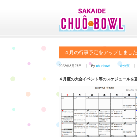
４月の行事予定をアップしまし
2022年3月27日
By
chuobowl
未分類
４月度の大会イベント等のスケジュールを