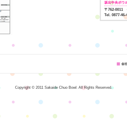
坂出中央ボウ
〒762-001
Tel. 0877-46
会
Copyright © 2011 Sakaide Chuo Bowl. All Rights Reserved.