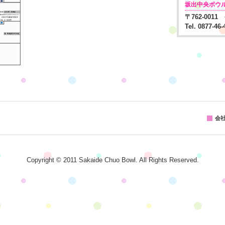
坂出中央ボウ
〒762-001
Tel. 0877-46
会
Copyright © 2011 Sakaide Chuo Bowl. All Rights Reserved.