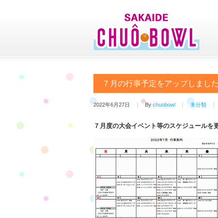
７月の行事予定をアップしまし
2022年6月27日
By
chuobowl
未分類
７月度の大会イベント等のスケジュールを