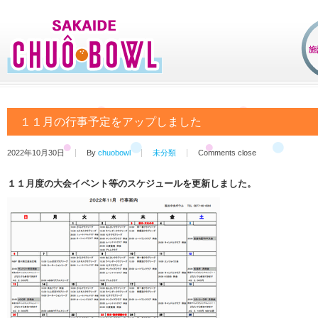
１１月の行事予定をアップしました
2022年10月30日
By
chuobowl
未分類
Comments close
１１月度の大会イベント等のスケジュールを更新しました。