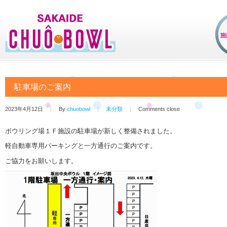
駐車場のご案内
2023年4月12日
By
chuobowl
未分類
Comments close
ボウリング場１Ｆ施設の駐車場が新しく整備されました。
軽自動車専用パーキングと一方通行のご案内です。
ご協力をお願いします。