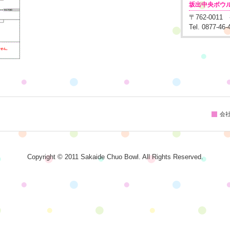
坂出中央ボウ
〒762-001
Tel. 0877-46
会
Copyright © 2011 Sakaide Chuo Bowl. All Rights Reserved.