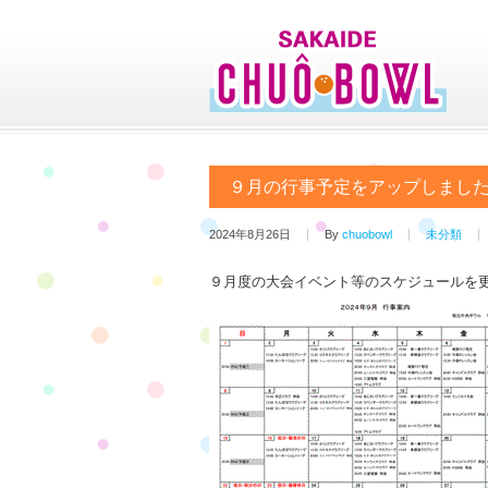
９月の行事予定をアップしまし
2024年8月26日
By
chuobowl
未分類
９月度の大会イベント等のスケジュールを