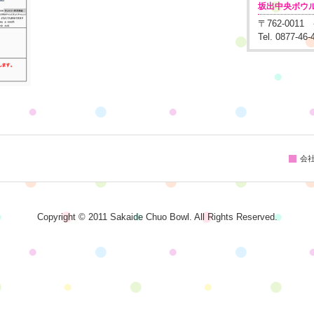
坂出中央ボウ
〒762-001
Tel. 0877-46
会
Copyright © 2011 Sakaide Chuo Bowl. All Rights Reserved.