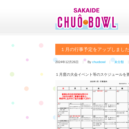
１月の行事予定をアップしまし
2024年12月26日
By
chuobowl
未分類
１月度の大会イベント等のスケジュールを