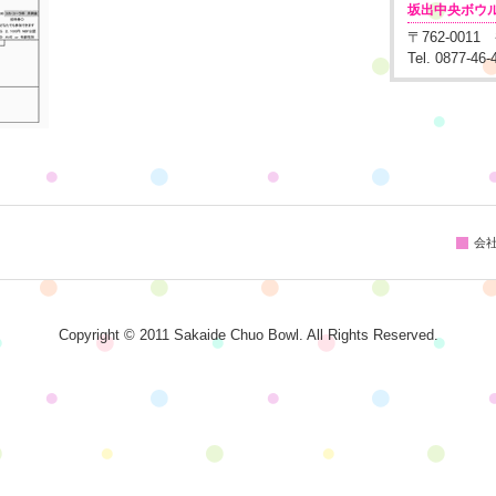
坂出中央ボウ
〒762-001
Tel. 0877-46
会
Copyright © 2011 Sakaide Chuo Bowl. All Rights Reserved.