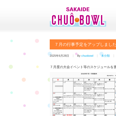
７月の行事予定をアップしまし
2025年6月28日
By
chuobowl
未分類
７月度の大会イベント等のスケジュールを