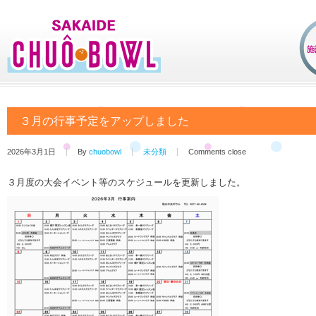
３月の行事予定をアップしました
2026年3月1日
By
chuobowl
未分類
Comments close
３月度の大会イベント等のスケジュールを更新しました。