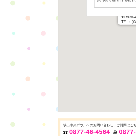
Do you own this websit
坂出中
〒762-0
香川県坂
TEL：(08
坂出中央ボウルへのお問い合わせ、ご質問はこ
0877-46-4564
0877-