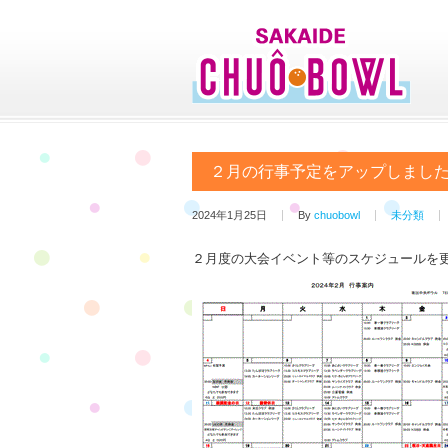
２月の行事予定をアップしまし
2024年1月25日
By
chuobowl
未分類
２月度の大会イベント等のスケジュールを