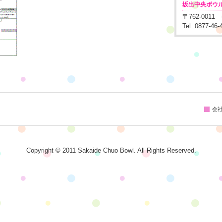
坂出中央ボウ
〒762-001
Tel. 0877-46
会
Copyright © 2011 Sakaide Chuo Bowl. All Rights Reserved.