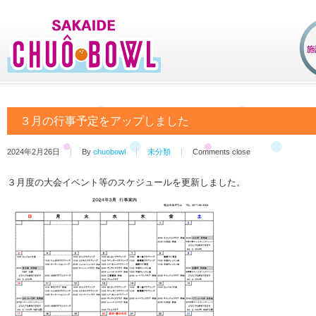
３月の行事予定をアップしました
2024年2月26日
By
chuobowl
未分類
Comments close
３月度の大会イベント等のスケジュールを更新しました。